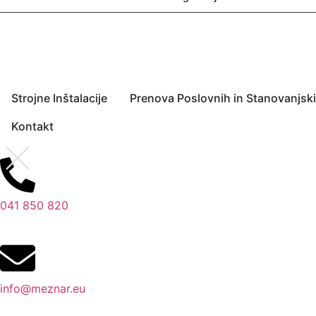
Strojne Inštalacije
Prenova Poslovnih in Stanovanjsk
Kontakt
041 850 820
info@meznar.eu