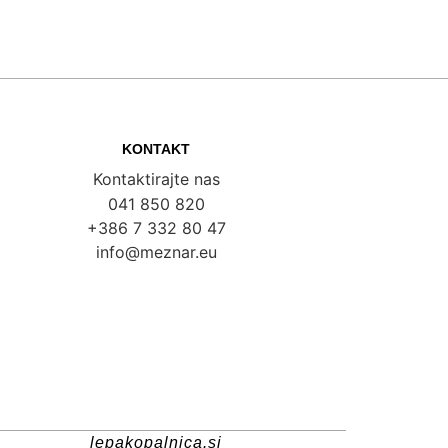
KONTAKT
Kontaktirajte nas
041 850 820
+386 7 332 80 47
info@meznar.eu
lepakopalnica.si