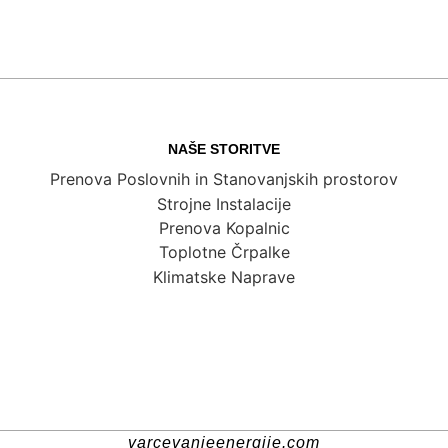
NAŠE STORITVE
Prenova Poslovnih in Stanovanjskih prostorov
Strojne Instalacije
Prenova Kopalnic
Toplotne Črpalke
Klimatske Naprave
varcevanjeenergije.com