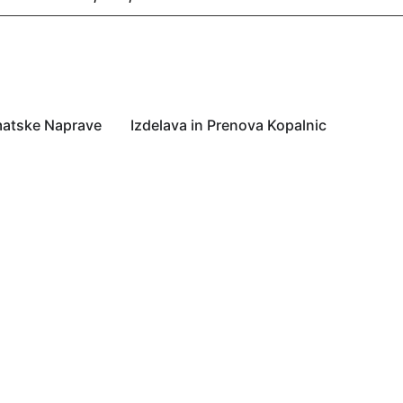
matske Naprave
Izdelava in Prenova Kopalnic