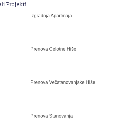
li Projekti
Izgradnja Apartmaja
Prenova Celotne Hiše
Prenova Večstanovanjske Hiše
Prenova Stanovanja