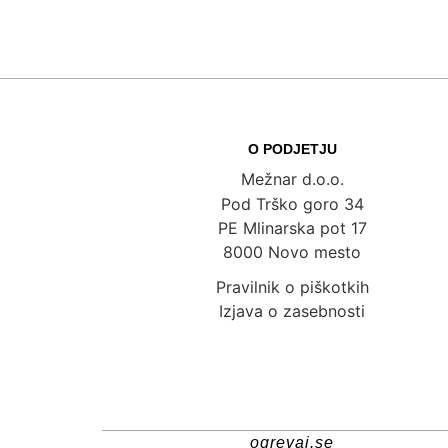
O PODJETJU
Mežnar d.o.o.
Pod Trško goro 34
PE Mlinarska pot 17
8000 Novo mesto
Pravilnik o piškotkih
Izjava o zasebnosti
ogrevaj.se