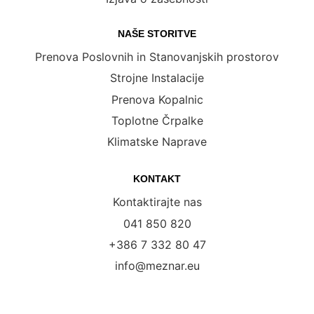
NAŠE STORITVE
Prenova Poslovnih in Stanovanjskih prostorov
Strojne Instalacije
Prenova Kopalnic
Toplotne Črpalke
Klimatske Naprave
KONTAKT
Kontaktirajte nas
041 850 820
+386 7 332 80 47
info@meznar.eu