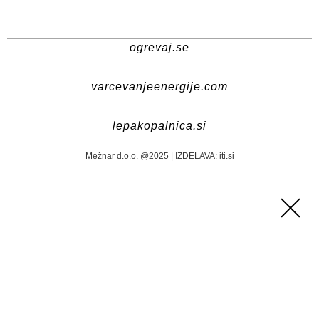
ogrevaj.se
varcevanjeenergije.com
lepakopalnica.si
Mežnar d.o.o. @2025 | IZDELAVA:
iti.si